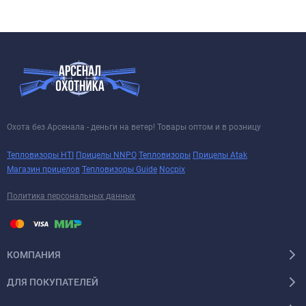
Охота без Арсенала - деньги на ветер! Товары оптом и в розницу
Тепловизоры HTI
Прицелы NNPO
Тепловизоры
Прицелы Atak
Магазин прицелов
Тепловизоры Guide
Nocpix
Политика персональных данных
КОМПАНИЯ
ДЛЯ ПОКУПАТЕЛЕЙ