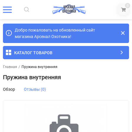
0
Добро пожаловать на обновленный сайт
магазина Арсенал Охотника!
КАТАЛОГ ТОВАРОВ
Главная
/
Пружина внутренняя
Пружина внутренняя
Обзор
Отзывы (0)