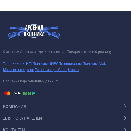
Охота без Арсенала - деньги на ветер! Товары оптом и в розницу
Тепловизоры HTI
Прицелы NNPO
Тепловизоры
Прицелы Atak
Магазин прицелов
Тепловизоры Guide
Nocpix
Политика персональных данных
КОМПАНИЯ
ДЛЯ ПОКУПАТЕЛЕЙ
КОНТАКТЫ