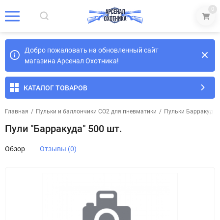
0
Добро пожаловать на обновленный сайт
магазина Арсенал Охотника!
КАТАЛОГ ТОВАРОВ
Главная
/
Пульки и баллончики СО2 для пневматики
/
Пульки Барракуда
Пули "Барракуда" 500 шт.
Обзор
Отзывы (0)