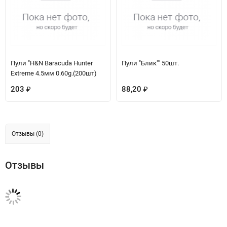
Пули "H&N Baracuda Hunter
Пули "Блик"" 50шт.
Extreme 4.5мм 0.60g.(200шт)
203
88,20
₽
₽
Отзывы (0)
Отзывы