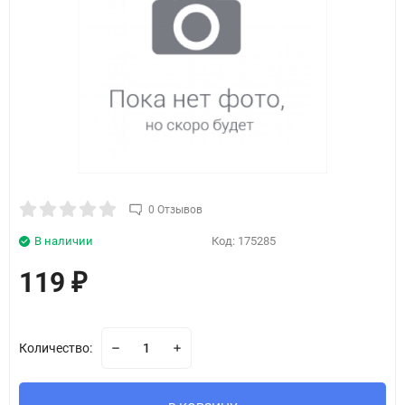
0 Отзывов
В наличии
Код:
175285
119
₽
Количество: