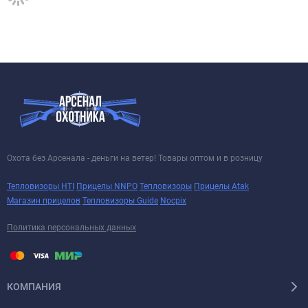
Охота без Арсенала - деньги на ветер! Товары оптом и в розницу
Тепловизоры HTI
Прицелы NNPO
Тепловизоры
Прицелы Atak
Магазин прицелов
Тепловизоры Guide
Nocpix
Политика персональных данных
КОМПАНИЯ