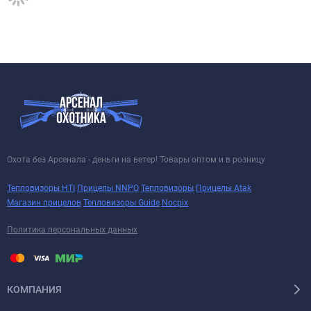
Охота без Арсенала - деньги на ветер! Товары оптом и в розницу
Тепловизоры HTI
Прицелы NNPO
Тепловизоры
Прицелы Atak
Магазин прицелов
Тепловизоры Guide
Nocpix
Политика персональных данных
КОМПАНИЯ