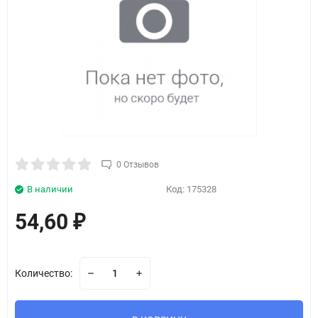
0 Отзывов
В наличии
Код:
175328
54,60
₽
Количество: