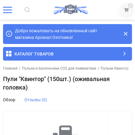
0
Добро пожаловать на обновленный сайт
магазина Арсенал Охотника!
КАТАЛОГ ТОВАРОВ
Главная
/
Пульки и баллончики СО2 для пневматики
/
Пульки Квинтор
/
Пули "Квинтор" (150шт.) (оживальная
головка)
Обзор
Отзывы (0)