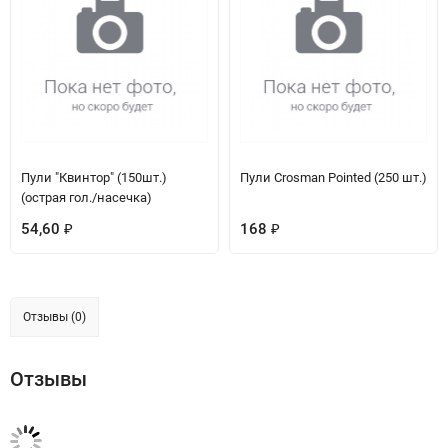
Пули "Квинтор" (150шт.)
Пули Crosman Pointed (250 шт.)
(острая гол./насечка)
54,60
168
₽
₽
Отзывы (0)
Отзывы