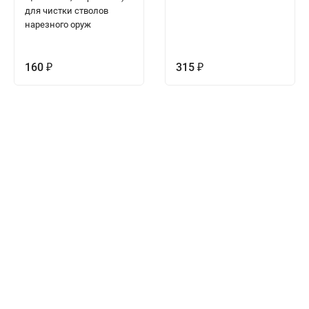
для чистки стволов
нарезного оруж
160
315
₽
₽