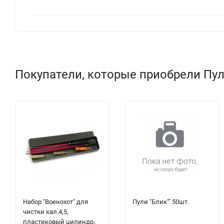
Покупатели, которые приобрели Пули
Набор "Военохот" для
Пули "Блик"" 50шт.
чистки кал.4,5,
пластиковый цилиндр,