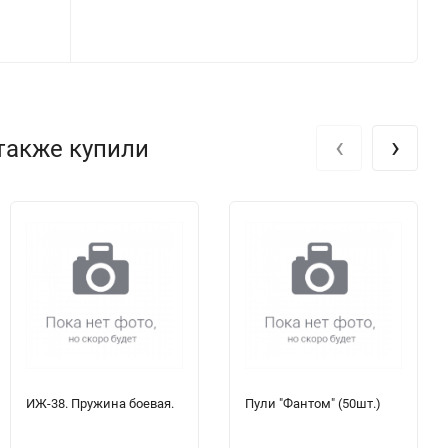
‹
›
 также купили
ИЖ-38. Пружина боевая.
Пули "Фантом" (50шт.)