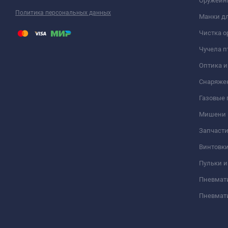
Оружейн
Политика персональных данных
Манки дл
Чистка о
Чучела п
Оптика 
Снаряже
Газовые
Мишени
Запчасти
Винтовк
Пульки и
Пневмат
Пневмат