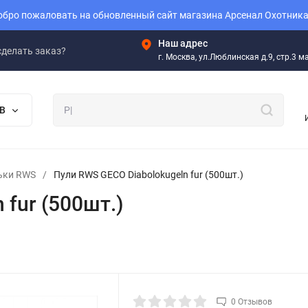
бро пожаловать на обновленный сайт магазина Арсенал Охотника
Наш адрес
сделать заказ?
г. Москва, ул.Люблинская д.9, стр.3 
В
ьки RWS
/
Пули RWS GECO Diabolokugeln fur (500шт.)
 fur (500шт.)
0 Отзывов