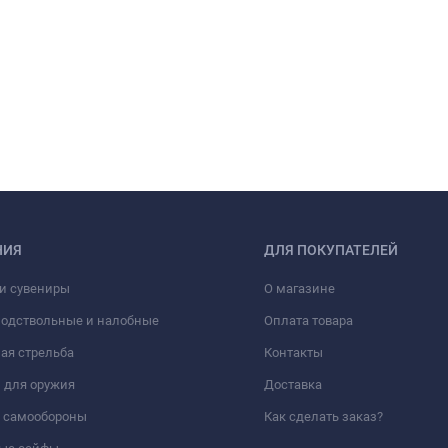
НИЯ
ДЛЯ ПОКУПАТЕЛЕЙ
и сувениры
О магазине
подствольные и налобные
Оплата товара
ая стрельба
Контакты
 для оружия
Доставка
а самообороны
Как сделать заказ?