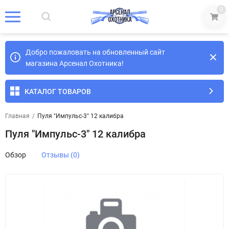
0
Добро пожаловать на обновленный сайт
магазина Арсенал Охотника!
КАТАЛОГ ТОВАРОВ
Главная
/
Пуля "Импульс-3" 12 калибра
Пуля "Импульс-3" 12 калибра
Обзор
Отзывы (0)