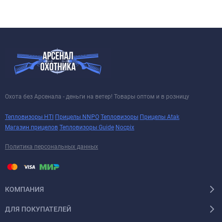
Охота без Арсенала - деньги на ветер! Товары оптом и в розницу
Тепловизоры HTI
Прицелы NNPO
Тепловизоры
Прицелы Atak
Магазин прицелов
Тепловизоры Guide
Nocpix
Политика персональных данных
КОМПАНИЯ
ДЛЯ ПОКУПАТЕЛЕЙ