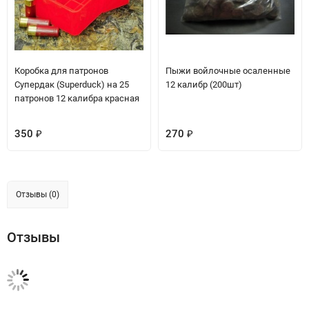
Коробка для патронов
Пыжи войлочные осаленные
Супердак (Superduck) на 25
12 калибр (200шт)
патронов 12 калибра красная
350
270
₽
₽
Отзывы (0)
Отзывы