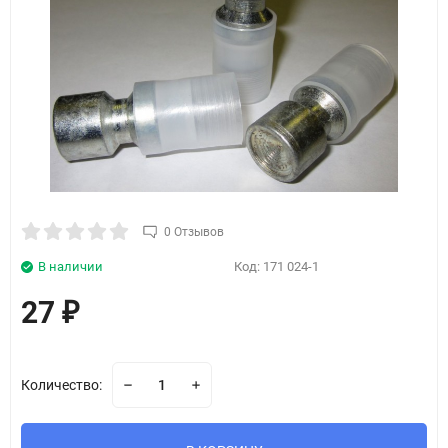
0 Отзывов
В наличии
Код:
171 024-1
27
₽
Количество: