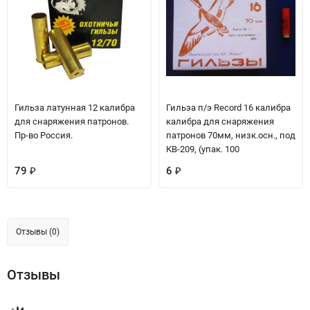
Гильза латунная 12 калибра
Гильза п/э Record 16 калибра
для снаряжения патронов.
калибра для снаряжения
Пр-во Россия.
патронов 70мм, низк.осн., под
КВ-209, (упак. 100
79
6
₽
₽
Отзывы (0)
Отзывы