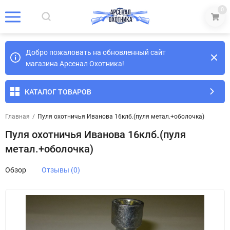
0
Добро пожаловать на обновленный сайт
магазина Арсенал Охотника!
КАТАЛОГ ТОВАРОВ
Главная
/
Пуля охотничья Иванова 16клб.(пуля метал.+оболочка)
Пуля охотничья Иванова 16клб.(пуля
метал.+оболочка)
Обзор
Отзывы (0)