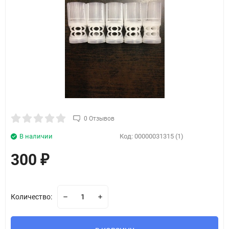
0 Отзывов
В наличии
Код:
00000031315 (1)
300
₽
Количество: