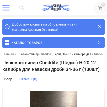
0
Добро пожаловать на обновленный сайт
магазина Арсенал Охотника!
КАТАЛОГ ТОВАРОВ
Главная
/
Пыж-контейнер Cheddite (Шедит) H-20 12 калибра для навески др
Пыж-контейнер Cheddite (Шедит) H-20 12
калибра для навески дроби 34-36 г (100шт)
Обзор
Отзывы (0)