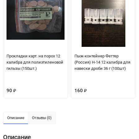
Прокладки карт. на порох 12
Пыж-контейнер Феттер
калибра для полиэтиленовой
(Россия) H-14 12 калибра для
гильзы (150шт.)
навески дроби 36 г (100шт)
90
160
₽
₽
Описание
Отзывы (0)
Описание