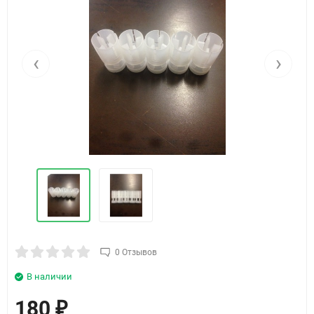
‹
›
0 Отзывов
В наличии
180
₽