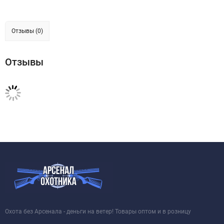
Отзывы (0)
Отзывы
Охота без Арсенала - деньги на ветер! Товары оптом и в розницу