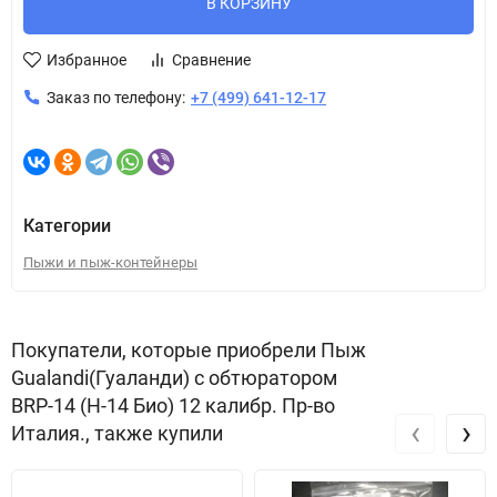
В КОРЗИНУ
Избранное
Сравнение
Заказ по телефону:
+7 (499) 641-12-17
Категории
Пыжи и пыж-контейнеры
Покупатели, которые приобрели Пыж
Gualandi(Гуаланди) с обтюратором
BRP-14 (H-14 Био) 12 калибр. Пр-во
‹
›
Италия., также купили