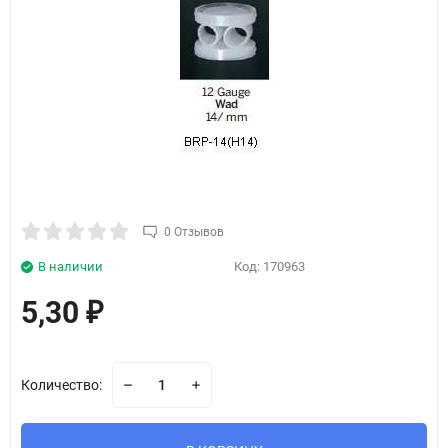
0 Отзывов
В наличии
Код:
170963
5,30
₽
Количество: