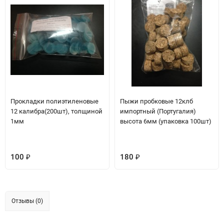
Прокладки полиэтиленовые
Пыжи пробковые 12клб
12 калибра(200шт), толщиной
импортный (Португалия)
1мм
высота 6мм (упаковка 100шт)
100
180
₽
₽
Отзывы (0)