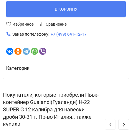
В КОРЗИНУ
Избранное
Сравнение
Заказ по телефону:
+7 (499) 641-12-17
Категории
Покупатели, которые приобрели Пыж-
контейнер Gualandi(Гуаланди) H-22
SUPER G 12 калибра для навески
дроби 30-31 г. Пр-во Италия., также
‹
›
купили