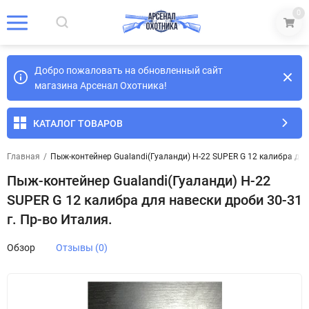
0
Добро пожаловать на обновленный сайт
магазина Арсенал Охотника!
КАТАЛОГ ТОВАРОВ
Главная
/
Пыж-контейнер Gualandi(Гуаланди) H-22 SUPER G 12 калибра для 
Пыж-контейнер Gualandi(Гуаланди) H-22
SUPER G 12 калибра для навески дроби 30-31
г. Пр-во Италия.
Обзор
Отзывы (0)