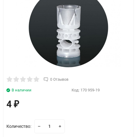
0 Отзывов
В наличии
Код:
170 959-19
4
₽
Количество: