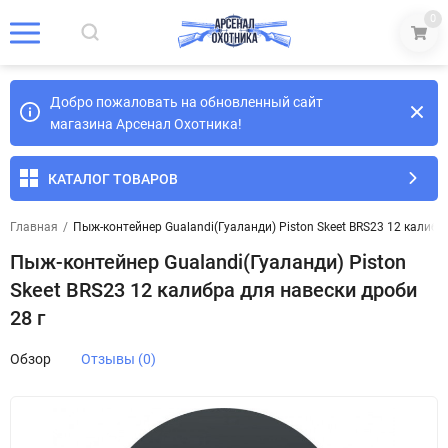
0
Добро пожаловать на обновленный сайт
магазина Арсенал Охотника!
КАТАЛОГ ТОВАРОВ
Главная
/
Пыж-контейнер Gualandi(Гуаланди) Piston Skeet BRS23 12 калибр
Пыж-контейнер Gualandi(Гуаланди) Piston
Skeet BRS23 12 калибра для навески дроби
28 г
Обзор
Отзывы (0)