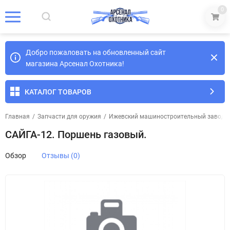
0
Добро пожаловать на обновленный сайт
магазина Арсенал Охотника!
КАТАЛОГ ТОВАРОВ
Главная
/
Запчасти для оружия
/
Ижевский машиностроительный завод
/
САЙГА-12. Поршень газовый.
Обзор
Отзывы (0)