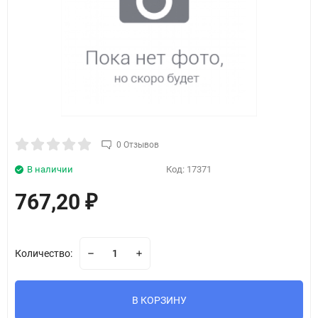
0 Отзывов
В наличии
Код:
17371
767,20
₽
Количество:
В КОРЗИНУ