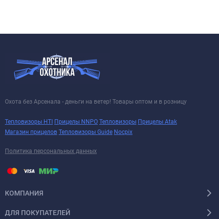
Охота без Арсенала - деньги на ветер! Товары оптом и в розницу
Тепловизоры HTI
Прицелы NNPO
Тепловизоры
Прицелы Atak
Магазин прицелов
Тепловизоры Guide
Nocpix
Политика персональных данных
КОМПАНИЯ
ДЛЯ ПОКУПАТЕЛЕЙ