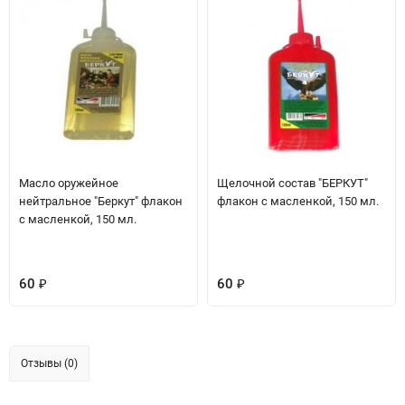
Масло оружейное
Щелочной состав "БЕРКУТ"
нейтральное "Беркут" флакон
флакон с масленкой, 150 мл.
с масленкой, 150 мл.
60
60
₽
₽
Отзывы (0)