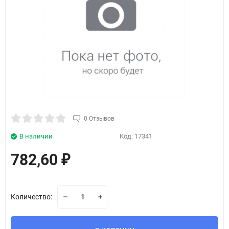
0 Отзывов
В наличии
Код:
17341
782,60
₽
Количество: