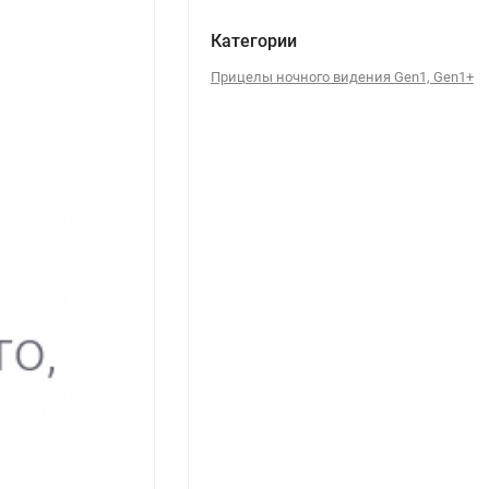
Категории
Прицелы ночного видения Gen1, Gen1+