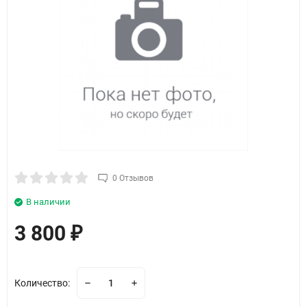
0 Отзывов
В наличии
3 800
₽
Количество: