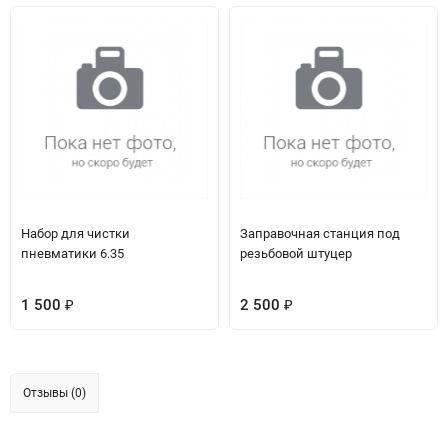
Набор для чистки
Заправочная станция под
пневматики 6.35
резьбовой штуцер
1 500
2 500
₽
₽
Отзывы (0)