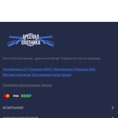
Охота без Арсенала - деньги на ветер! Товары оптом и в розницу
Тепловизоры HTI
Прицелы NNPO
Тепловизоры
Прицелы Atak
Магазин прицелов
Тепловизоры Guide
Nocpix
Политика персональных данных
КОМПАНИЯ