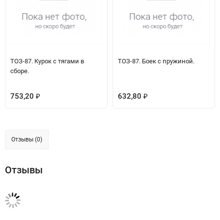
ТОЗ-87. Курок с тягами в
ТОЗ-87. Боек с пружиной.
сборе.
753,20
632,80
₽
₽
Отзывы (0)
Отзывы