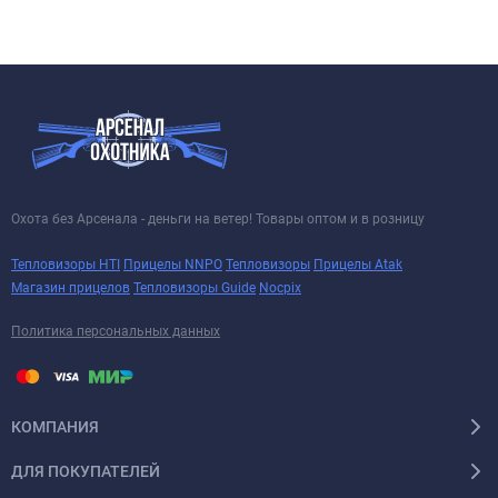
Охота без Арсенала - деньги на ветер! Товары оптом и в розницу
Тепловизоры HTI
Прицелы NNPO
Тепловизоры
Прицелы Atak
Магазин прицелов
Тепловизоры Guide
Nocpix
Политика персональных данных
КОМПАНИЯ
ДЛЯ ПОКУПАТЕЛЕЙ