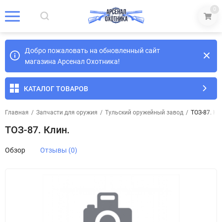
0
Добро пожаловать на обновленный сайт
магазина Арсенал Охотника!
КАТАЛОГ ТОВАРОВ
Главная
/
Запчасти для оружия
/
Тульский оружейный завод
/
ТОЗ-87. Кл
ТОЗ-87. Клин.
Обзор
Отзывы (0)