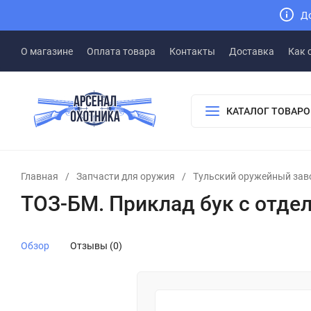
До
О магазине
Оплата товара
Контакты
Доставка
Как 
КАТАЛОГ ТОВАРО
Главная
/
Запчасти для оружия
/
Тульский оружейный зав
ТОЗ-БМ. Приклад бук с отде
Обзор
Отзывы (0)