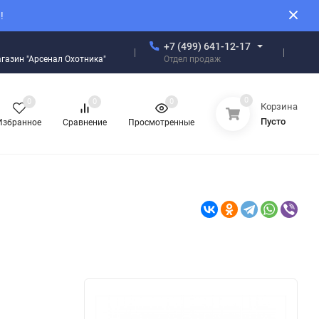
!
+7 (499) 641-12-17
Отдел продаж
магазин "Арсенал Охотника"
0
0
0
0
Корзина
Пусто
Избранное
Сравнение
Просмотренные