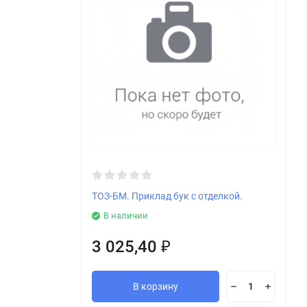
ТОЗ-БМ. Приклад бук с отделкой.
В наличии
3 025,40
₽
В корзину