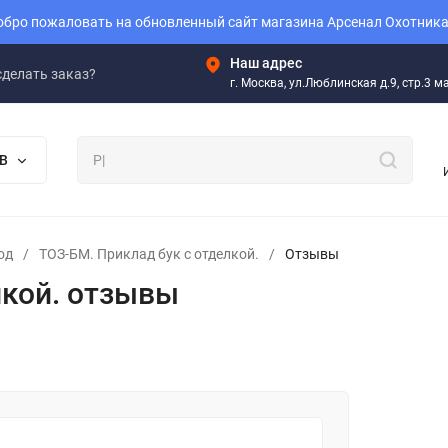
бро пожаловать на обновленный сайт магазина Арсенал Охотника
Наш адрес
сделать заказ?
г. Москва, ул.Люблинская д.9, стр.3 
В
од
/
ТОЗ-БМ. Приклад бук с отделкой.
/
Отзывы
лкой. отзывы