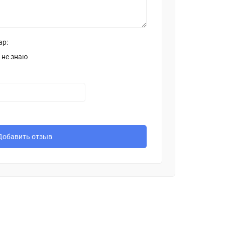
ар:
 не знаю
Добавить отзыв