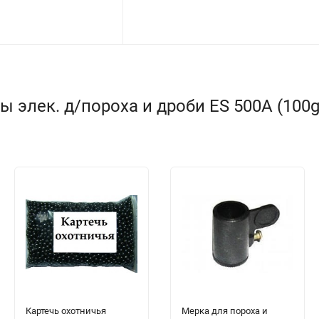
элек. д/пороха и дроби ES 500A (100g,
Картечь охотничья
Мерка для пороха и