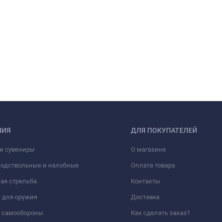
НИЯ
ДЛЯ ПОКУПАТЕЛЕЙ
и сувениры
О магазине
подствольные и налобные
Оплата товара
ая стрельба
Контакты
 для оружия
Доставка
а самообороны
Как сделать заказ?