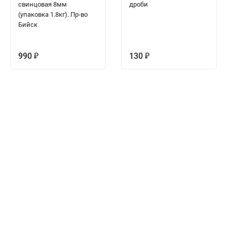
свинцовая 8мм
дроби
(упаковка 1.8кг). Пр-во
Бийск
990
130
₽
₽