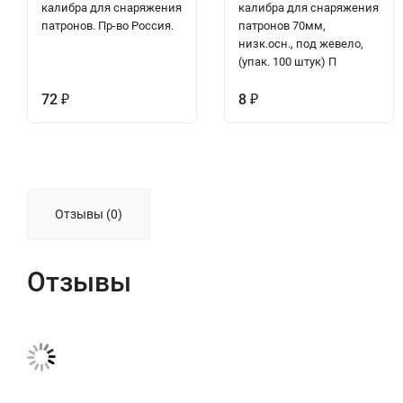
калибра для снаряжения
калибра для снаряжения
патронов. Пр-во Россия.
патронов 70мм,
низк.осн., под жевело,
(упак. 100 штук) П
72
8
₽
₽
Отзывы (0)
Отзывы