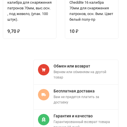
калибра для снаряжения
Сheddite 16 калибра
патронов 70мм, выс.осн.
70мм для снаряжения
, под жевело, (упак. 100
патронов, осн. 8мм. Цвет
штук).
белый полу-пр
9,70
10
₽
₽
Обмен или возврат
Вернем или обменяем на другой
товар
Бесплатная доставка
Вам не придется платить за
доставку
Гарантия и качество
Гарантированный возврат товара