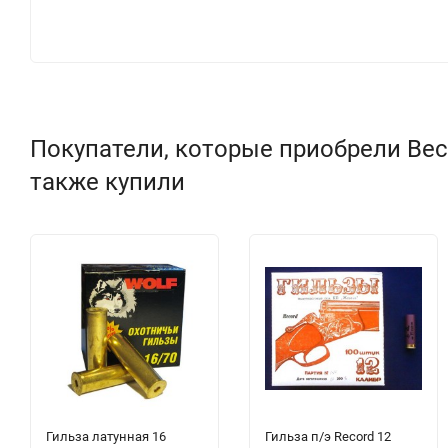
Покупатели, которые приобрели Весы 
также купили
Гильза латунная 16
Гильза п/э Record 12