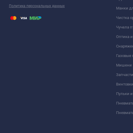
Политика персональных данных
Манки дл
Чистка о
Чучела п
Оптика 
Снаряже
Газовые
Мишени
Запчасти
Винтовк
Пульки и
Пневмат
Пневмат