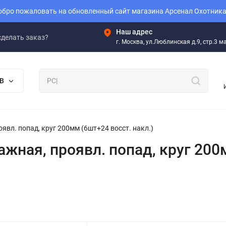
бро пожаловать на обновленный сайт магазина Арсенал Охотника
Наш адрес
сделать заказ?
г. Москва, ул.Люблинская д.9, стр.3 
В
явл. попад, круг 200мм (6шт+24 восст. накл.)
жная, проявл. попад, круг 200