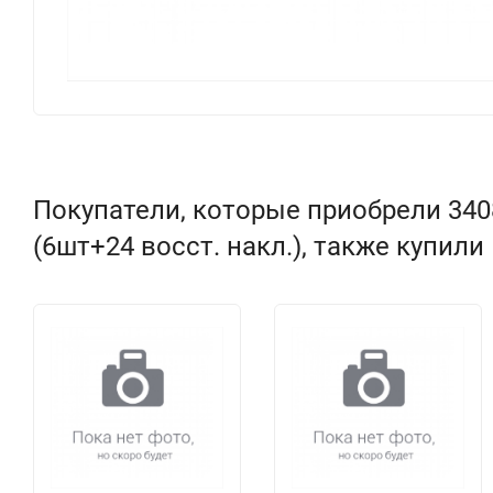
Покупатели, которые приобрели 340
(6шт+24 восст. накл.), также купили