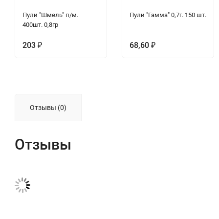
Пули "Шмель" п/м.
Пули "Гамма" 0,7г. 150 шт.
400шт. 0,8гр
203
68,60
₽
₽
Отзывы (0)
Отзывы