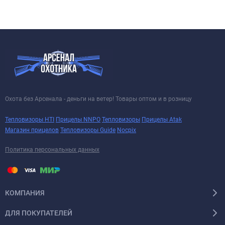
Охота без Арсенала - деньги на ветер! Товары оптом и в розницу
Тепловизоры HTI
Прицелы NNPO
Тепловизоры
Прицелы Atak
Магазин прицелов
Тепловизоры Guide
Nocpix
Политика персональных данных
КОМПАНИЯ
ДЛЯ ПОКУПАТЕЛЕЙ