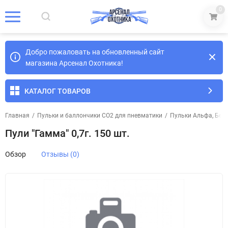
0
Добро пожаловать на обновленный сайт
магазина Арсенал Охотника!
КАТАЛОГ ТОВАРОВ
Главная
/
Пульки и баллончики СО2 для пневматики
/
Пульки Альфа, Бета
Пули "Гамма" 0,7г. 150 шт.
Обзор
Отзывы (0)