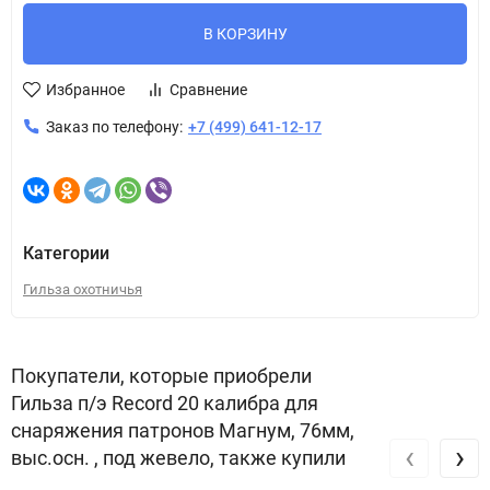
В КОРЗИНУ
Избранное
Сравнение
Заказ по телефону:
+7 (499) 641-12-17
Категории
Гильза охотничья
Покупатели, которые приобрели
Гильза п/э Record 20 калибра для
снаряжения патронов Магнум, 76мм,
‹
›
выс.осн. , под жевело, также купили