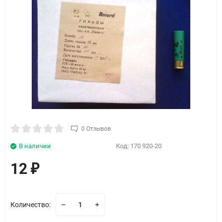
0 Отзывов
В наличии
Код:
170 920-20
12
₽
Количество: