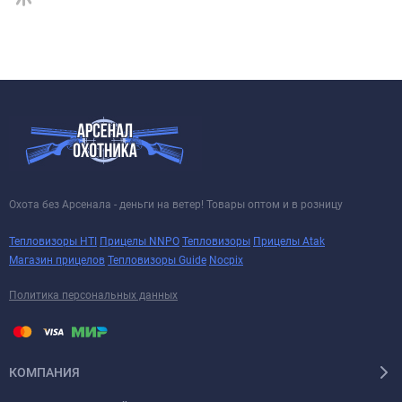
Охота без Арсенала - деньги на ветер! Товары оптом и в розницу
Тепловизоры HTI
Прицелы NNPO
Тепловизоры
Прицелы Atak
Магазин прицелов
Тепловизоры Guide
Nocpix
Политика персональных данных
КОМПАНИЯ