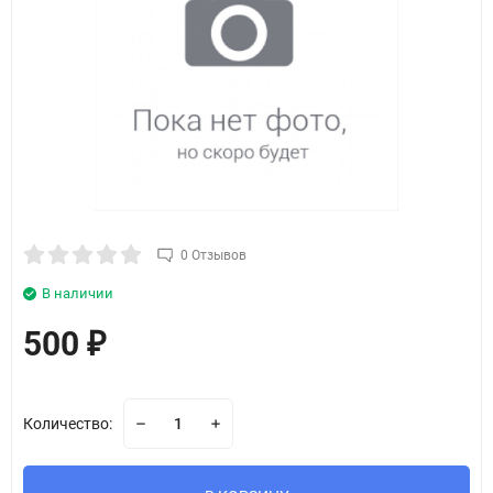
0 Отзывов
В наличии
500
₽
Количество: