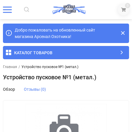
0
Добро пожаловать на обновленный сайт
магазина Арсенал Охотника!
КАТАЛОГ ТОВАРОВ
Главная
/
Устройство пусковое №1 (метал.)
Устройство пусковое №1 (метал.)
Обзор
Отзывы (0)