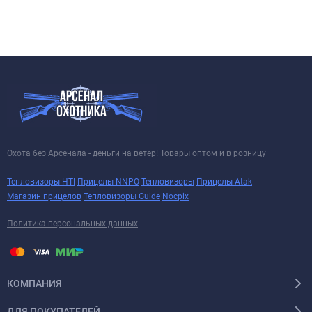
Охота без Арсенала - деньги на ветер! Товары оптом и в розницу
Тепловизоры HTI
Прицелы NNPO
Тепловизоры
Прицелы Atak
Магазин прицелов
Тепловизоры Guide
Nocpix
Политика персональных данных
КОМПАНИЯ
ДЛЯ ПОКУПАТЕЛЕЙ