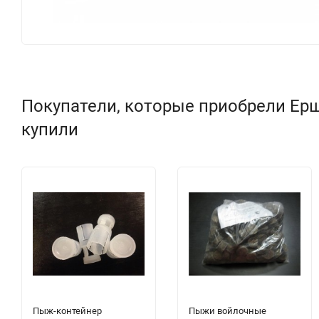
Покупатели, которые приобрели Ерш
купили
Пыж-контейнер
Пыжи войлочные