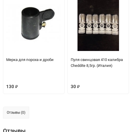
Мерка для пороха и дроби
Пуля свинцовая 410 калибра
Cheddite 8,5гр. (Италия)
130
30
₽
₽
Отзывы (0)
Отзывы