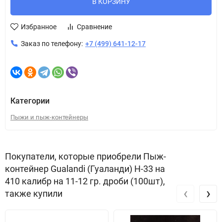
В КОРЗИНУ
Избранное
Сравнение
Заказ по телефону:
+7 (499) 641-12-17
Категории
Пыжи и пыж-контейнеры
Покупатели, которые приобрели Пыж-
контейнер Gualandi (Гуаланди) H-33 на
410 калибр на 11-12 гр. дроби (100шт),
‹
›
также купили