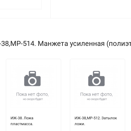
38,МР-514. Манжета усиленная (полиэт
ИЖ-38. Ложа
ИЖ-38,МР-512. Затылок
пластмасса.
ложи.