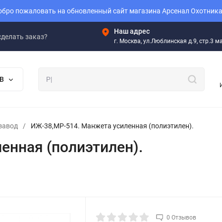
бро пожаловать на обновленный сайт магазина Арсенал Охотника
Наш адрес
сделать заказ?
г. Москва, ул.Люблинская д.9, стр.3 
В
завод
/
ИЖ-38,МР-514. Манжета усиленная (полиэтилен).
енная (полиэтилен).
0 Отзывов