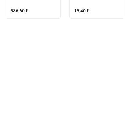
586,60
15,40
₽
₽