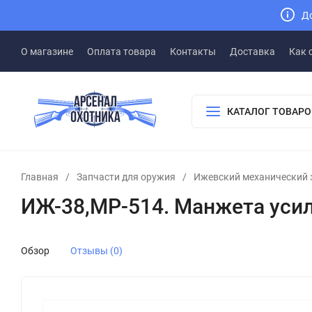
До
О магазине
Оплата товара
Контакты
Доставка
Как 
КАТАЛОГ ТОВАРО
Главная
/
Запчасти для оружия
/
Ижевский механический 
ИЖ-38,МР-514. Манжета усил
Обзор
Отзывы (0)