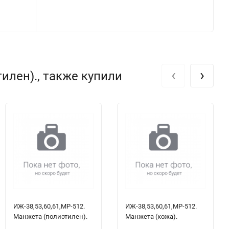
‹
›
илен)., также купили
ИЖ-38,53,60,61,МР-512.
ИЖ-38,53,60,61,МР-512.
Манжета (полиэтилен).
Манжета (кожа).