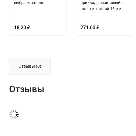
выбрасывателя.
приклада резиновый с
пластм. пяткой 16 мм.
18,20
271,60
₽
₽
Отзывы (0)
Отзывы