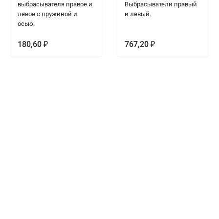
выбрасывателя правое и
Выбрасыватели правый
левое с пружиной и
и левый.
осью.
180,60
767,20
₽
₽