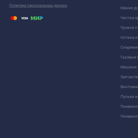
Политика персональных данных
Манки дл
Чистка о
Чучела п
Оптика 
Снаряже
Газовые
Мишени
Запчасти
Винтовк
Пульки и
Пневмат
Пневмат