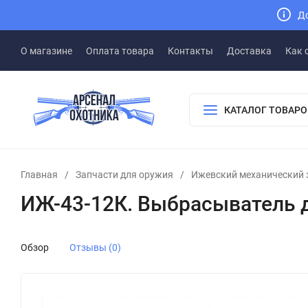
До
О магазине
Оплата товара
Контакты
Доставка
Как 
КАТАЛОГ ТОВАРО
Главная
/
Запчасти для оружия
/
Ижевский механический 
ИЖ-43-12К. Выбрасыватель до
Обзор
Отзывы (0)