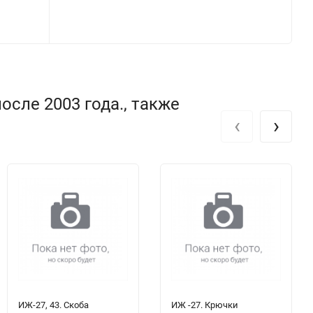
осле 2003 года., также
‹
›
ИЖ-27, 43. Скоба
ИЖ -27. Крючки