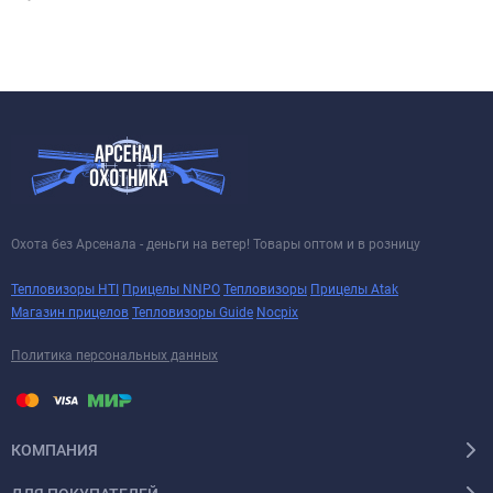
Охота без Арсенала - деньги на ветер! Товары оптом и в розницу
Тепловизоры HTI
Прицелы NNPO
Тепловизоры
Прицелы Atak
Магазин прицелов
Тепловизоры Guide
Nocpix
Политика персональных данных
КОМПАНИЯ