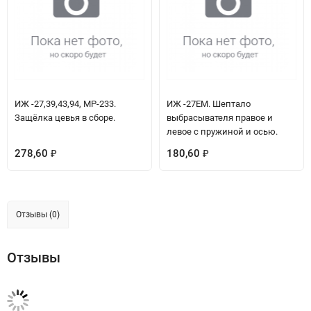
ИЖ -27,39,43,94, МР-233.
ИЖ -27ЕМ. Шептало
Защёлка цевья в сборе.
выбрасывателя правое и
левое с пружиной и осью.
278,60
180,60
₽
₽
Отзывы (0)
Отзывы