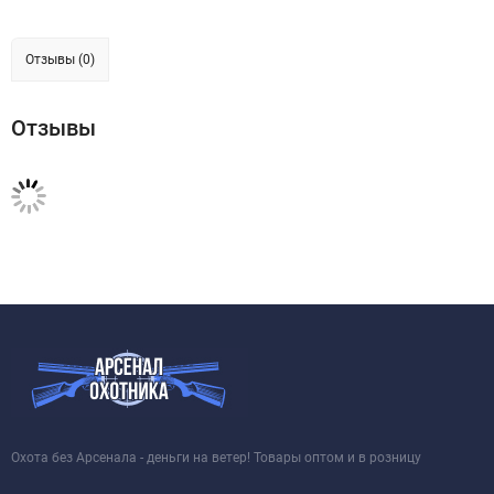
Отзывы (0)
Отзывы
Охота без Арсенала - деньги на ветер! Товары оптом и в розницу