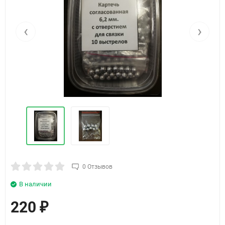
‹
›
0 Отзывов
В наличии
220
₽