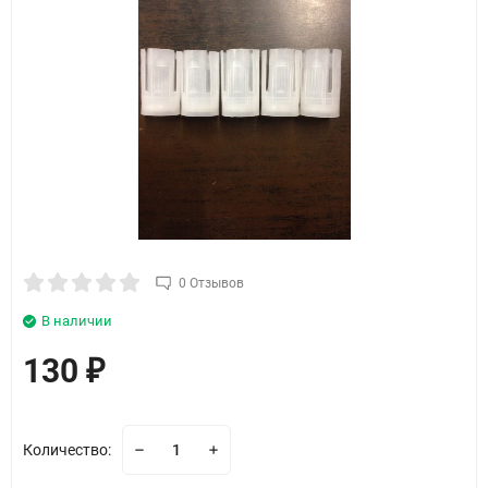
0 Отзывов
В наличии
130
₽
Количество: