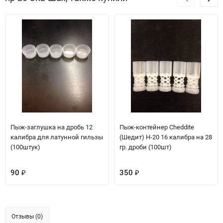
Пыж-заглушка на дробь 12
Пыж-контейнер Cheddite
калибра для латунной гильзы
(Шедит) H-20 16 калибра на 28
(100штук)
гр. дроби (100шт)
90
350
₽
₽
Отзывы (0)