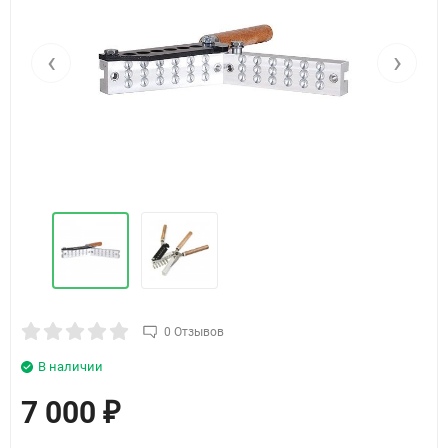
‹
›
0 Отзывов
В наличии
7 000
₽