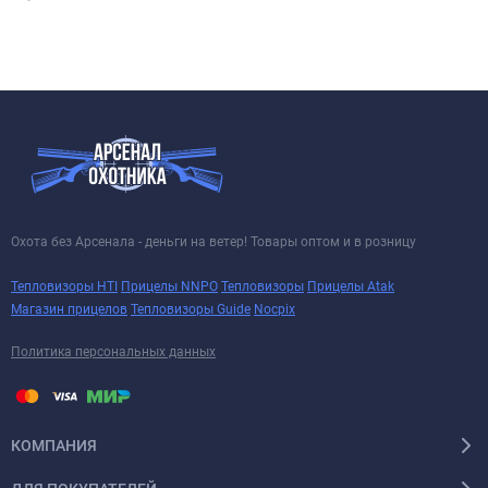
Охота без Арсенала - деньги на ветер! Товары оптом и в розницу
Тепловизоры HTI
Прицелы NNPO
Тепловизоры
Прицелы Atak
Магазин прицелов
Тепловизоры Guide
Nocpix
Политика персональных данных
КОМПАНИЯ