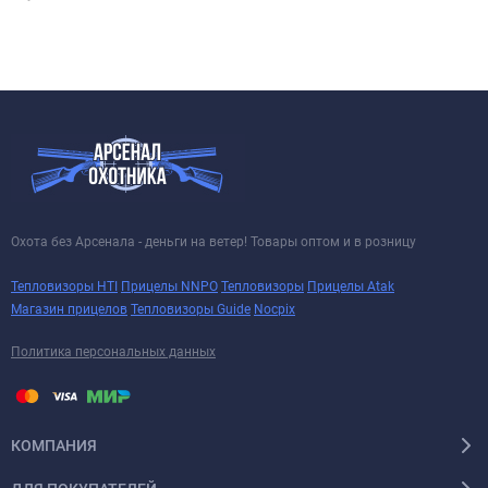
Охота без Арсенала - деньги на ветер! Товары оптом и в розницу
Тепловизоры HTI
Прицелы NNPO
Тепловизоры
Прицелы Atak
Магазин прицелов
Тепловизоры Guide
Nocpix
Политика персональных данных
КОМПАНИЯ