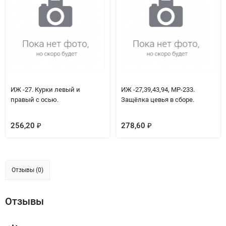
ИЖ -27. Курки левый и
ИЖ -27,39,43,94, МР-233.
правый с осью.
Защёлка цевья в сборе.
256,20
278,60
₽
₽
Отзывы (0)
Отзывы