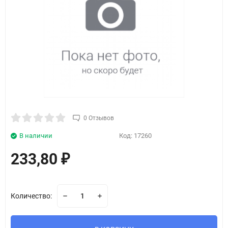
0 Отзывов
В наличии
Код:
17260
233,80
₽
Количество: