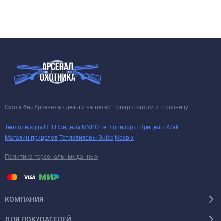
Охота без Арсенала - деньги на ветер! Товары оптом и в розницу
Тепловизоры HTI
Прицелы NNPO
Тепловизоры
Прицелы Atak
Магазин прицелов
Тепловизоры Guide
Nocpix
Политика персональных данных
КОМПАНИЯ
ДЛЯ ПОКУПАТЕЛЕЙ