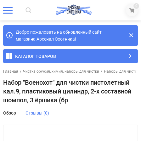
0
Добро пожаловать на обновленный сайт
магазина Арсенал Охотника!
КАТАЛОГ ТОВАРОВ
Главная
/
Чистка оружия, химия, наборы для чистки
/
Наборы для чистки
Набор "Военохот" для чистки пистолетный
кал.9, пластиковый цилиндр, 2-х составной
шомпол, 3 ёршика (бр
Обзор
Отзывы (0)