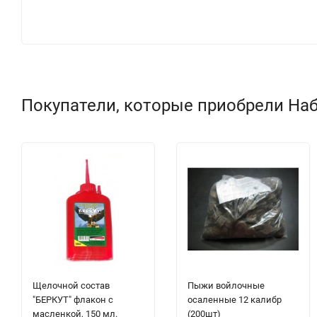
Покупатели, которые приобрели Набо
Щелочной состав
Пыжи войлочные
"БЕРКУТ" флакон с
осаленные 12 калибр
масленкой, 150 мл.
(200шт)