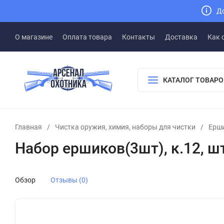
До
О магазине
Оплата товара
Контакты
Доставка
Как 
КАТАЛОГ ТОВАРО
Главная
/
Чистка оружия, химия, наборы для чистки
/
Ерши
Набор ершиков(3шт), к.12, ш
Обзор
Отзывы (0)