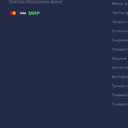
Политика персональных данных
Манки дл
Чистка о
Чучела п
Оптика 
Снаряже
Газовые
Мишени
Запчасти
Винтовк
Пульки и
Пневмат
Пневмат