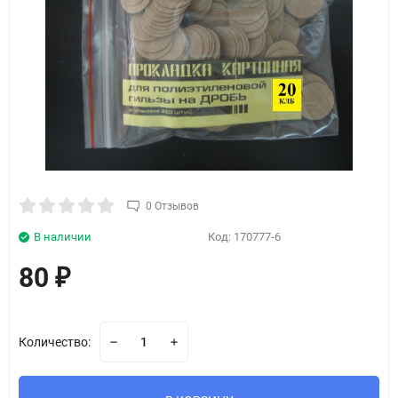
0 Отзывов
В наличии
Код:
170777-6
80
₽
Количество: