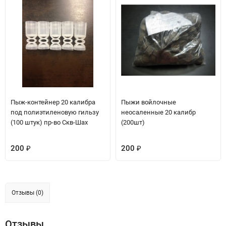
Пыж-контейнер 20 калибра
Пыжи войлочные
под полиэтиленовую гильзу
неосаленные 20 калибр
(100 штук) пр-во Скв-Шах
(200шт)
200
200
₽
₽
Отзывы (0)
Отзывы