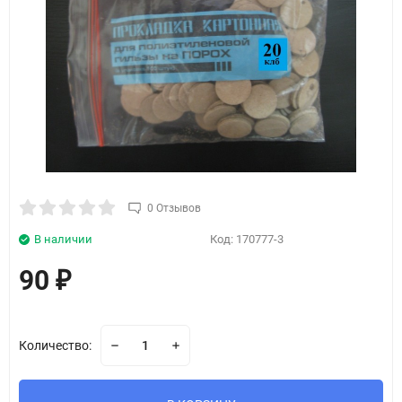
0 Отзывов
В наличии
Код:
170777-3
90
₽
Количество: