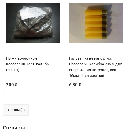
Пыжи войлочные
Гильза п/э не капсулир.
неосаленные 20 калибр
Cheddite 20 калибра 70мм для
(200шт)
снаряжения патронов, осн.
16мм. Цвет желтый.
200
6,30
₽
₽
Отзывы (0)
Отзывы