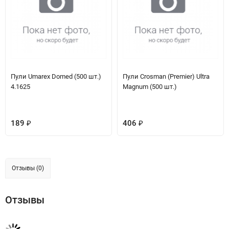
Пули Umarex Domed (500 шт.)
Пули Crosman (Premier) Ultra
4.1625
Magnum (500 шт.)
189
406
₽
₽
Отзывы (0)
Отзывы