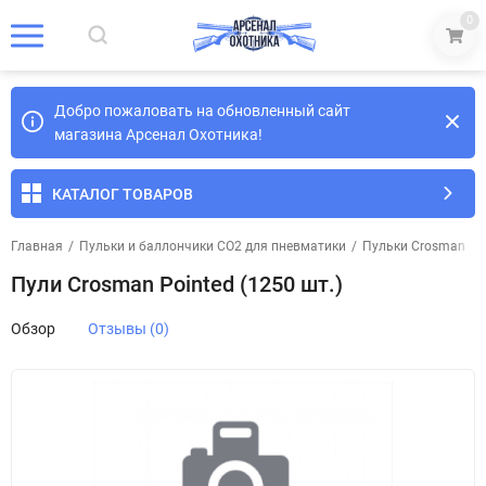
0
Добро пожаловать на обновленный сайт
магазина Арсенал Охотника!
КАТАЛОГ ТОВАРОВ
Главная
/
Пульки и баллончики СО2 для пневматики
/
Пульки Crosman
/
Пули Crosman Pointed (1250 шт.)
Обзор
Отзывы (0)