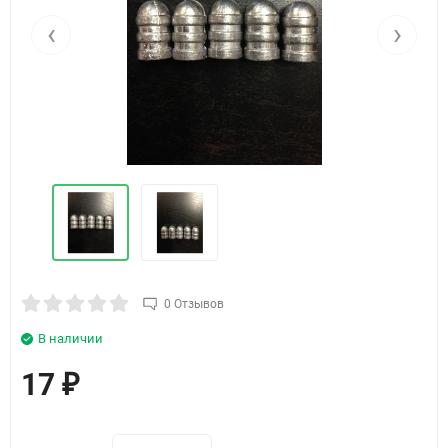
‹
›
0 Отзывов
В наличии
17
₽