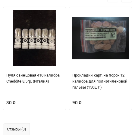
Пуля свинцовая 410 калибра
Прокладки карт. на порох 12
Cheddite 8,5гр. (Италия)
калибра для полиэтиленовой
гильзы (150шт.)
30
90
₽
₽
Отзывы (0)