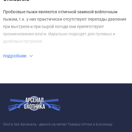
Пробковые пыжи являются отличной заменой войлочным
пыжам, т.к. у них практически отсутствуют перепады давления
при выстреле и при сырой погоде они препятствуют
проникновению влаги. Идеально подходят для пулевых и
дробовых патронов.
подробнее
Охота без Арсенала - деньги на ветер! Товары оптом и в розницу