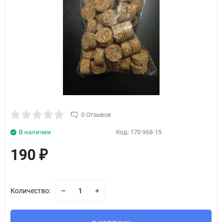
0 Отзывов
В наличии
Код:
170 968-15
190
₽
Количество: