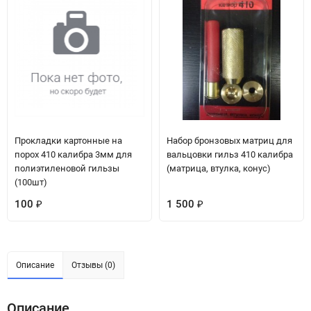
Прокладки картонные на
Набор бронзовых матриц для
порох 410 калибра 3мм для
вальцовки гильз 410 калибра
полиэтиленовой гильзы
(матрица, втулка, конус)
(100шт)
100
1 500
₽
₽
Описание
Отзывы (0)
Описание