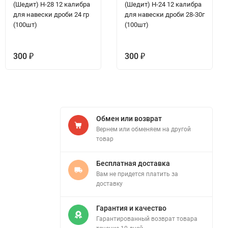
(Шедит) H-28 12 калибра
(Шедит) H-24 12 калибра
для навески дроби 24 гр
для навески дроби 28-30г
(100шт)
(100шт)
300
300
₽
₽
Обмен или возврат
Вернем или обменяем на другой
товар
Бесплатная доставка
Вам не придется платить за
доставку
Гарантия и качество
Гарантированный возврат товара