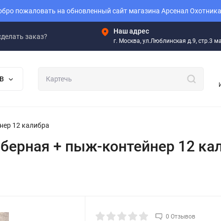
бро пожаловать на обновленный сайт магазина Арсенал Охотника
Наш адрес
сделать заказ?
г. Москва, ул.Люблинская д.9, стр.3 
В
нер 12 калибра
берная + пыж-контейнер 12 ка
0 Отзывов