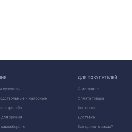
НИЯ
ДЛЯ ПОКУПАТЕЛЕЙ
и сувениры
О магазине
подствольные и налобные
Оплата товара
ая стрельба
Контакты
 для оружия
Доставка
а самообороны
Как сделать заказ?