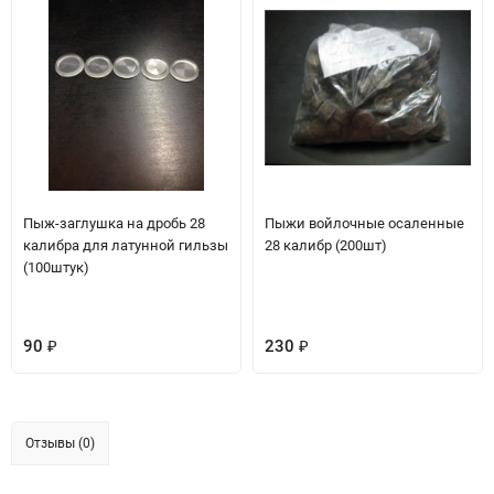
Пыж-заглушка на дробь 28
Пыжи войлочные осаленные
калибра для латунной гильзы
28 калибр (200шт)
(100штук)
90
230
₽
₽
Отзывы (0)