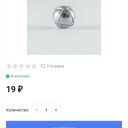
0 Отзывов
В наличии
19
₽
Количество: