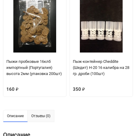
Пыжи пробковые 16клб
Пыж-контейнер Cheddite
импортный (Португалия)
(Шедит) H-20 16 калибра на 28
высота 2мм (упаковка 200шт)
гр. дроби (100шт)
160
350
₽
₽
Описание
Отзывы (0)
Описание