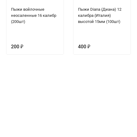
Пыжи войлочные
Пыжи Diana (Диана) 12
неосаленные 16 калибр
калибра (Италия)
(200шт)
высотой 15мм (100шт)
200
400
₽
₽