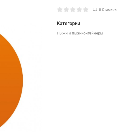
0 Отзывов
Категории
Пыжи и пыж-контейнеры