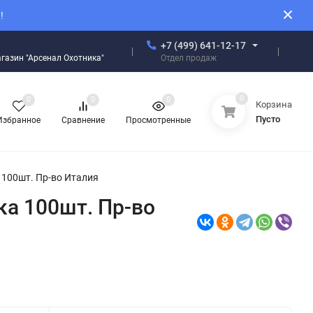
!
+7 (499) 641-12-17
Отдел продаж
магазин "Арсенал Охотника"
0
0
0
0
Корзина
Пусто
Избранное
Сравнение
Просмотренные
 100шт. Пр-во Италия
ка 100шт. Пр-во