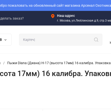
бро пожаловать на обновленный сайт магазина Арсенал Охотника
Наш адрес
сделать заказ?
г. Москва, ул.Люблинская д.9, стр.3 
В
ы
/
Пыжи Diana (Диана) Н-17 (высота 17мм) 16 калибра. Упаковка
сота 17мм) 16 калибра. Упаков