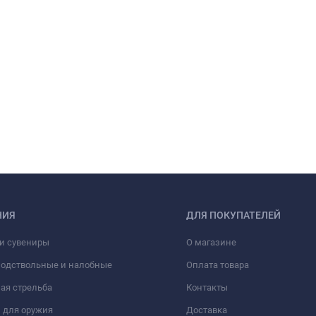
НИЯ
ДЛЯ ПОКУПАТЕЛЕЙ
и сувениры
О магазине
подствольные и налобные
Оплата товара
ая стрельба
Контакты
 для оружия
Доставка