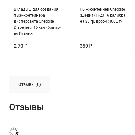
Вкладыш для создания
Пыж-контейнер Cheddite
пыж-контейнера
(Шедит) H-20 16 калибра
дисперсанта Cheddite
на 28 гр. дроби (100шт)
Disperseur 16 калибра пр-
во Италия
2,70
350
₽
₽
Отзывы (0)
Отзывы