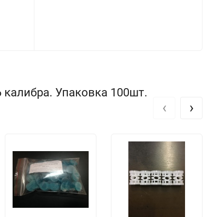
 калибра. Упаковка 100шт.
‹
›