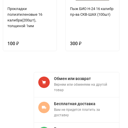
Прокладки
Пыж БИО H-24 16 калибр
полиэтиленовые 16
пр-ва СКВ-ШАХ (100шт)
калибра(200шт),
толщиной 1мм
100
300
₽
₽
Обмен или возврат
Вернем или обменяем на другой
товар
Бесплатная доставка
Вам не придется платить за
доставку