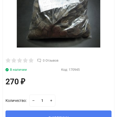
0 Отзывов
В наличии
Код:
170945
270
₽
Количество: