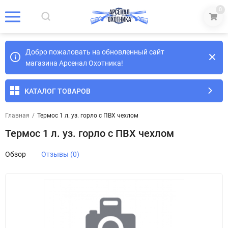
0
Добро пожаловать на обновленный сайт
магазина Арсенал Охотника!
КАТАЛОГ ТОВАРОВ
Главная
/
Термос 1 л. уз. горло c ПВХ чехлом
Термос 1 л. уз. горло c ПВХ чехлом
Обзор
Отзывы (0)